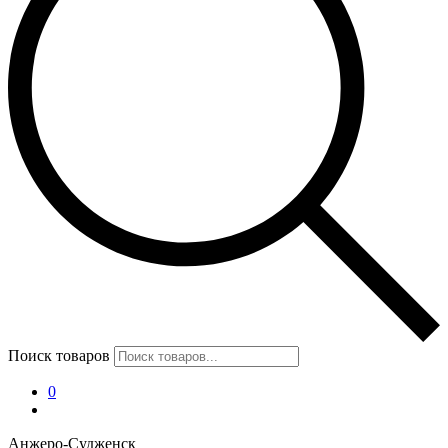
Поиск товаров
0
Анжеро-Судженск