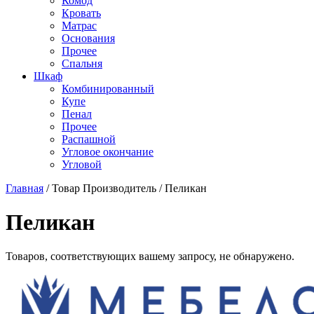
Комод
Кровать
Матраc
Основания
Прочее
Спальня
Шкаф
Комбинированный
Купе
Пенал
Прочее
Распашной
Угловое окончание
Угловой
Главная
/
Товар Производитель
/
Пеликан
Пеликан
Товаров, соответствующих вашему запросу, не обнаружено.