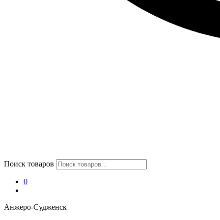
Поиск товаров
0
Анжеро-Судженск