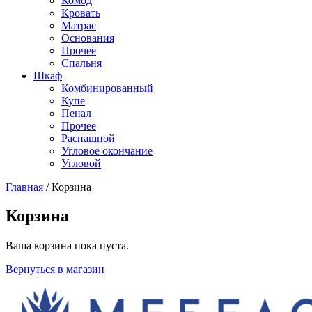
Комод
Кровать
Матраc
Основания
Прочее
Спальня
Шкаф
Комбинированный
Купе
Пенал
Прочее
Распашной
Угловое окончание
Угловой
Главная
/
Корзина
Корзина
Ваша корзина пока пуста.
Вернуться в магазин