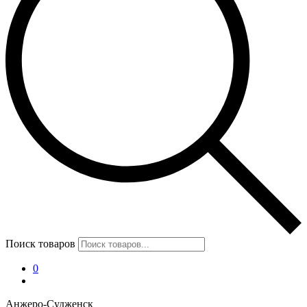
Поиск товаров
0
Анжеро-Судженск