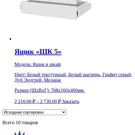
Ящик «ШК 5»
Модель:
Ящик в шкаф
Цвет:
Белый текстурный, Белый шагрень, Графит серый,
Дуб Эндгрей, Меланж
Размер (ШхВхГ):
768х160х460мм.
2 210.00
₽
–
2 730.00
₽
Заказать
Всего 10 товаров