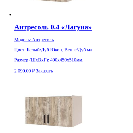
Антресоль 0.4 «Лагуна»
Модель:
Антресоль
Цвет:
Белый/Дуб Юкон, Венге/Дуб мл.
Размер (ШхВхГ):
400х450х510мм.
2 090.00
₽
Заказать