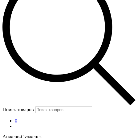
Поиск товаров
0
Анжеро-Судженск