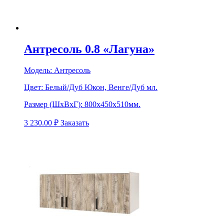
Антресоль 0.8 «Лагуна»
Модель:
Антресоль
Цвет:
Белый/Дуб Юкон, Венге/Дуб мл.
Размер (ШхВхГ):
800х450х510мм.
3 230.00
₽
Заказать