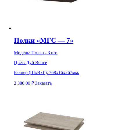
Полки «МГС — 7»
Модель:
Полка - 3 шт.
Цвет:
Дуб Венге
Размер (ШхВхГ):
768х16х267мм.
2 380.00
₽
Заказать