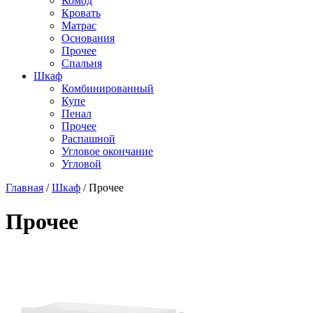
Комод
Кровать
Матраc
Основания
Прочее
Спальня
Шкаф
Комбинированный
Купе
Пенал
Прочее
Распашной
Угловое окончание
Угловой
Главная
/
Шкаф
/
Прочее
Прочее