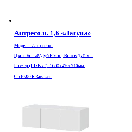
Антресоль 1,6 «Лагуна»
Модель:
Антресоль
Цвет:
Белый/Дуб Юкон, Венге/Дуб мл.
Размер (ШхВхГ):
1600х450х510мм.
6 510.00
₽
Заказать