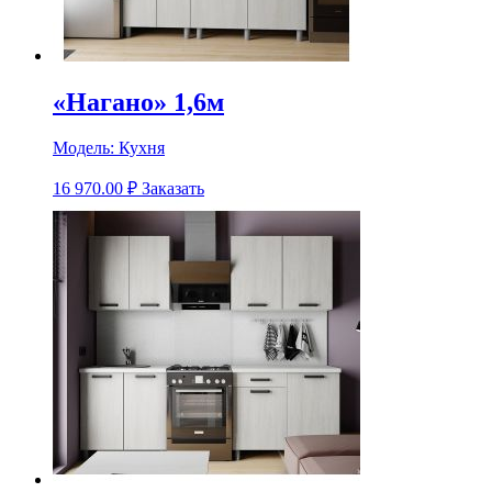
«Нагано» 1,6м
Модель:
Кухня
16 970.00
₽
Заказать