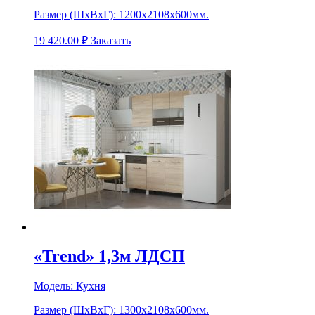
Размер (ШхВхГ):
1200х2108х600мм.
19 420.00
₽
Заказать
«Trend» 1,3м ЛДСП
Модель:
Кухня
Размер (ШхВхГ):
1300х2108х600мм.