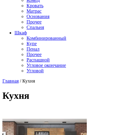
Комод
Кровать
Матраc
Основания
Прочее
Спальня
Шкаф
Комбинированный
Купе
Пенал
Прочее
Распашной
Угловое окончание
Угловой
Главная
/
Кухня
Кухня