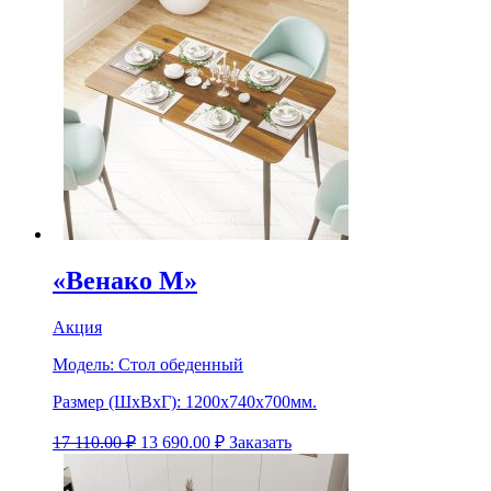
«Венако М»
Акция
Модель:
Стол обеденный
Размер (ШхВхГ):
1200х740х700мм.
17 110.00
₽
13 690.00
₽
Заказать