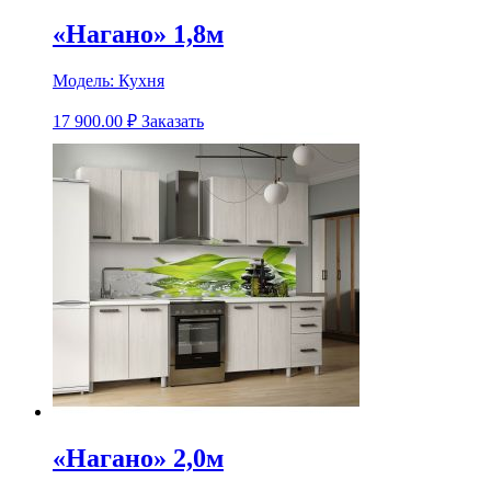
«Нагано» 1,8м
Модель:
Кухня
17 900.00
₽
Заказать
«Нагано» 2,0м