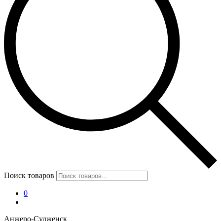
Поиск товаров
0
Анжеро-Судженск