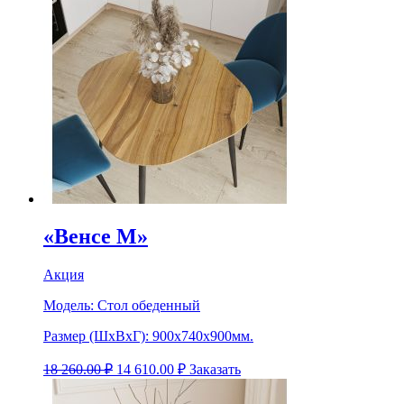
«Венсе М»
Акция
Модель:
Стол обеденный
Размер (ШхВхГ):
900х740х900мм.
18 260.00
₽
14 610.00
₽
Заказать