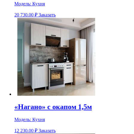
Модель:
Кухня
20 730.00
₽
Заказать
«Нагано» с окапом 1,5м
Модель:
Кухня
12 230.00
₽
Заказать