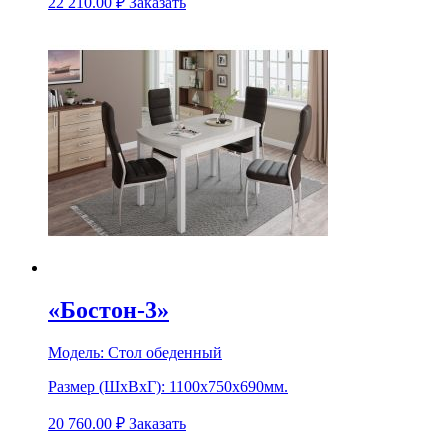
22 210.00
₽
Заказать
«Бостон-3»
Модель:
Стол обеденный
Размер (ШхВхГ):
1100х750х690мм.
20 760.00
₽
Заказать