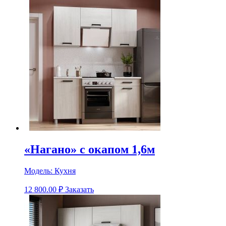
«Нагано» с окапом 1,6м
Модель:
Кухня
12 800.00
₽
Заказать