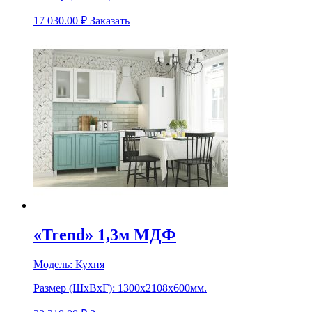
17 030.00
₽
Заказать
«Trend» 1,3м МДФ
Модель:
Кухня
Размер (ШхВхГ):
1300х2108х600мм.