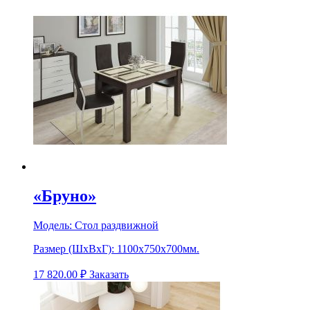
«Бруно»
Модель:
Стол раздвижной
Размер (ШхВхГ):
1100х750х700мм.
17 820.00
₽
Заказать