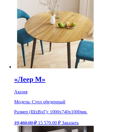
«Леер М»
Акция
Модель:
Стол обеденный
Размер (ШхВхГ):
1000х740х1000мм.
19 460.00
₽
15 570.00
₽
Заказать