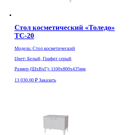
Стол косметический «Толедо»
ТС-20
Модель:
Стол косметический
Цвет:
Белый, Графит серый
Размер (ШхВхГ):
1100х800х435мм
13 030.00
₽
Заказать