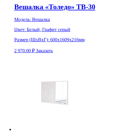
Вешалка «Толедо» ТВ-30
Модель:
Вешалка
Цвет:
Белый, Графит серый
Размер (ШхВхГ):
600х1609х216мм
2 970.00
₽
Заказать