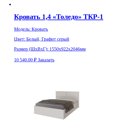
Кровать 1,4 «Толедо» ТКР-1
Модель:
Кровать
Цвет:
Белый, Графит серый
Размер (ШхВхГ):
1550х922х2046мм
10 540.00
₽
Заказать