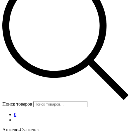
Поиск товаров
0
Анжеро-Судженск