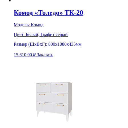
Комод «Толедо» ТК-20
Модель:
Комод
Цвет:
Белый, Графит серый
Размер (ШхВхГ):
800х1080х435мм
15 610.00
₽
Заказать