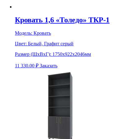
Кровать 1,6 «Толедо» ТКР-1
Модель:
Кровать
Цвет:
Белый, Графит серый
Размер (ШхВхГ):
1750х922х2046мм
11 330.00
₽
Заказать