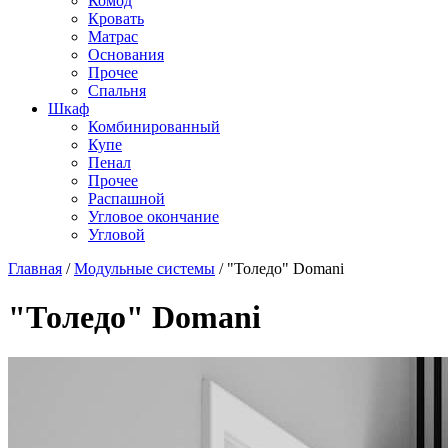
Комод
Кровать
Матраc
Основания
Прочее
Спальня
Шкаф
Комбинированный
Купе
Пенал
Прочее
Распашной
Угловое окончание
Угловой
Главная
/
Модульные системы
/
"Толедо" Domani
"Толедо" Domani