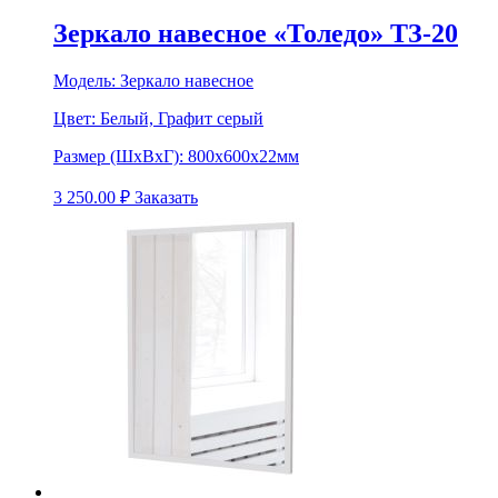
Зеркало навесное «Толедо» ТЗ-20
Модель:
Зеркало навесное
Цвет:
Белый, Графит серый
Размер (ШхВхГ):
800х600х22мм
3 250.00
₽
Заказать