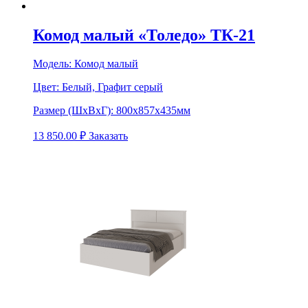
Комод малый «Толедо» ТК-21
Модель:
Комод малый
Цвет:
Белый, Графит серый
Размер (ШхВхГ):
800х857х435мм
13 850.00
₽
Заказать