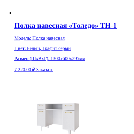
Полка навесная «Толедо» ТН-1
Модель:
Полка навесная
Цвет:
Белый, Графит серый
Размер (ШхВхГ):
1300х600х295мм
7 220.00
₽
Заказать