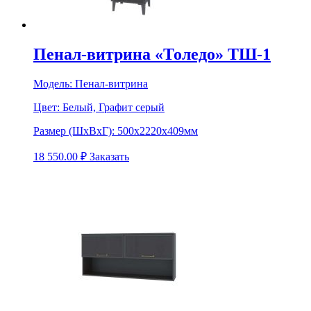
Пенал-витрина «Толедо» ТШ-1
Модель:
Пенал-витрина
Цвет:
Белый, Графит серый
Размер (ШхВхГ):
500х2220х409мм
18 550.00
₽
Заказать