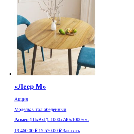
«Леер М»
Акция
Модель:
Стол обеденный
Размер (ШхВхГ):
1000х740х1000мм.
19 460.00
₽
15 570.00
₽
Заказать