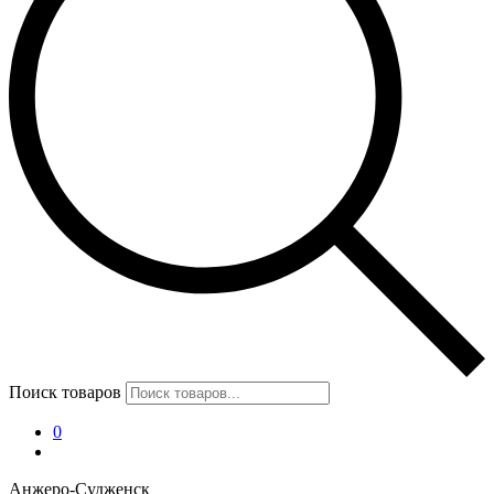
Поиск товаров
0
Анжеро-Судженск