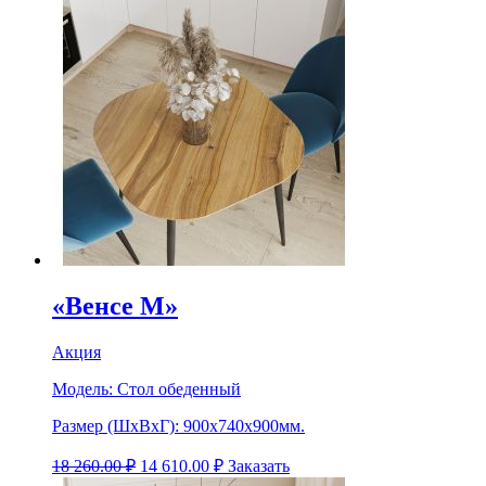
«Венсе М»
Акция
Модель:
Стол обеденный
Размер (ШхВхГ):
900х740х900мм.
18 260.00
₽
14 610.00
₽
Заказать