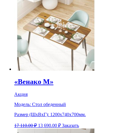
«Венако М»
Акция
Модель:
Стол обеденный
Размер (ШхВхГ):
1200х740х700мм.
17 110.00
₽
13 690.00
₽
Заказать