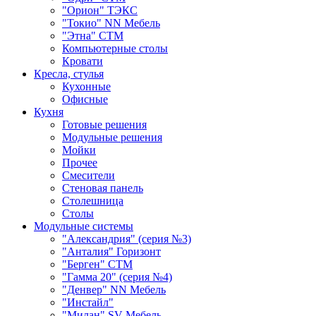
"Орион" ТЭКС
"Токио" NN Мебель
"Этна" СТМ
Компьютерные столы
Кровати
Кресла, стулья
Кухонные
Офисные
Кухня
Готовые решения
Модульные решения
Мойки
Прочее
Смесители
Стеновая панель
Столешница
Столы
Модульные системы
"Александрия" (серия №3)
"Анталия" Горизонт
"Берген" СТМ
"Гамма 20" (серия №4)
"Денвер" NN Мебель
"Инстайл"
"Милан" SV-Мебель