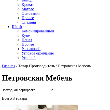
Комод
Кровать
Матраc
Основания
Прочее
Спальня
Шкаф
Комбинированный
Купе
Пенал
Прочее
Распашной
Угловое окончание
Угловой
Главная
/
Товар Производитель
/
Петровская Мебель
Петровская Мебель
Всего 3 товара