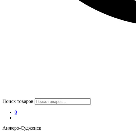
Поиск товаров
0
Анжеро-Судженск