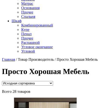
Матраc
Основания
Прочее
Спальня
Шкаф
Комбинированный
Купе
Пенал
Прочее
Распашной
Угловое окончание
Угловой
Главная
/
Товар Производитель
/
Просто Хорошая Мебель
Просто Хорошая Мебель
Всего 28 товаров