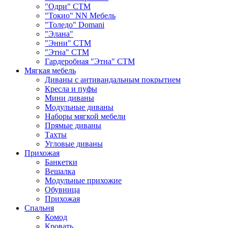
"Одри" СТМ
"Токио" NN Мебель
"Толедо" Domani
"Элана"
"Энни" СТМ
"Этна" СТМ
Гардеробная "Этна" СТМ
Мягкая мебель
Диваны с антивандальным покрытием
Кресла и пуфы
Мини диваны
Модульные диваны
Наборы мягкой мебели
Прямые диваны
Тахты
Угловые диваны
Прихожая
Банкетки
Вешалка
Модульные прихожие
Обувница
Прихожая
Спальня
Комод
Кровать