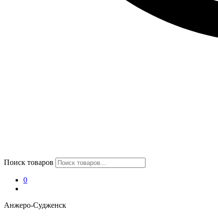
Поиск товаров
0
Анжеро-Судженск