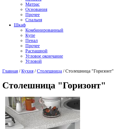
Матраc
Основания
Прочее
Спальня
Шкаф
Комбинированный
Купе
Пенал
Прочее
Распашной
Угловое окончание
Угловой
Главная
/
Кухня
/
Столешница
/
Столешница "Горизонт"
Столешница "Горизонт"