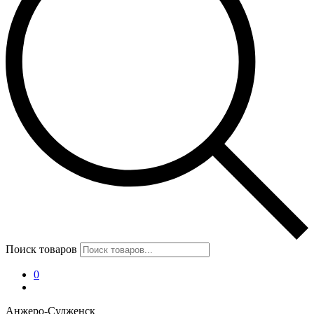
Поиск товаров
0
Анжеро-Судженск