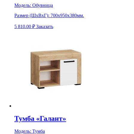
Модель:
Обувница
Размер (ШхВхГ):
700х950х380мм.
5 810.00
₽
Заказать
Тумба «Галант»
Модель:
Тумба