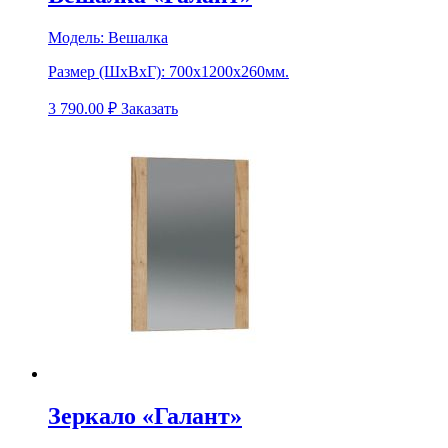
Модель:
Вешалка
Размер (ШхВхГ):
700х1200х260мм.
3 790.00
₽
Заказать
Зеркало «Галант»