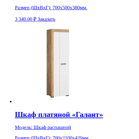
Размер (ШхВхГ):
700х500х380мм.
3 340.00
₽
Заказать
Шкаф платяной «Галант»
Модель:
Шкаф распашной
Размер (ШхВхГ):
700х2100х420мм.