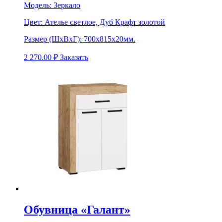
Модель:
Зеркало
Цвет:
Ателье светлое, Дуб Крафт золотой
Размер (ШхВхГ):
700х815х20мм.
2 270.00
₽
Заказать
Обувница «Галант»