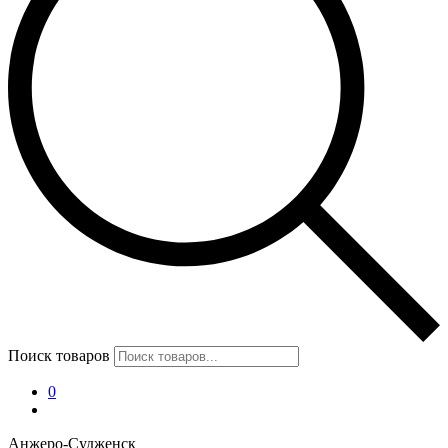
Поиск товаров
0
Анжеро-Судженск