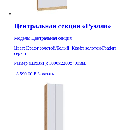
Центральная секция «Руэлла»
Модель:
Центральная секция
Цвет:
Крафт золотой/Белый, Крафт золотой/Графит
серый
Размер (ШхВхГ):
1000х2200х400мм.
18 590.00
₽
Заказать