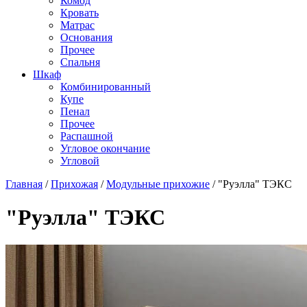
Комод
Кровать
Матраc
Основания
Прочее
Спальня
Шкаф
Комбинированный
Купе
Пенал
Прочее
Распашной
Угловое окончание
Угловой
Главная
/
Прихожая
/
Модульные прихожие
/
"Руэлла" ТЭКС
"Руэлла" ТЭКС