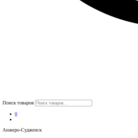
Поиск товаров
0
Анжеро-Судженск