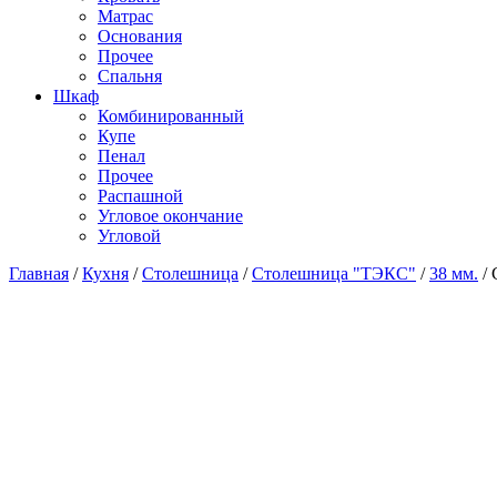
Матраc
Основания
Прочее
Спальня
Шкаф
Комбинированный
Купе
Пенал
Прочее
Распашной
Угловое окончание
Угловой
Главная
/
Кухня
/
Столешница
/
Столешница "ТЭКС"
/
38 мм.
/