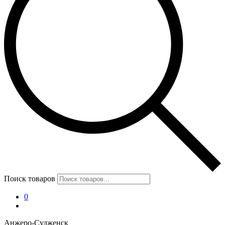
Поиск товаров
0
Анжеро-Судженск