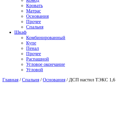
Комод
Кровать
Матраc
Основания
Прочее
Спальня
Шкаф
Комбинированный
Купе
Пенал
Прочее
Распашной
Угловое окончание
Угловой
Главная
/
Спальня
/
Основания
/
ДСП настил ТЭКС 1,6