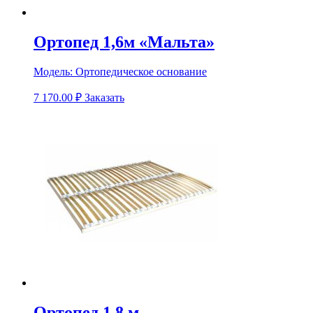
Ортопед 1,6м «Мальта»
Модель:
Ортопедическое основание
7 170.00
₽
Заказать
Ортопед 1.8 м