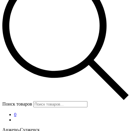
Поиск товаров
0
Анжеро-Судженск