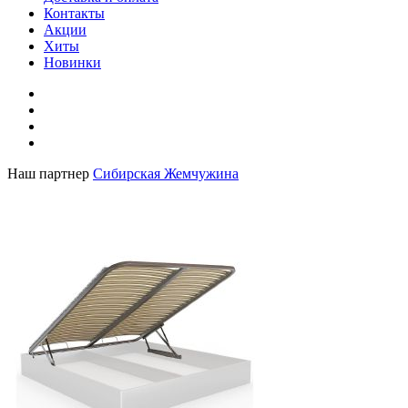
Контакты
Акции
Хиты
Новинки
Наш партнер
Сибирская Жемчужина