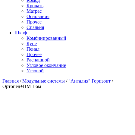
Комод
Кровать
Матраc
Основания
Прочее
Спальня
Шкаф
Комбинированный
Купе
Пенал
Прочее
Распашной
Угловое окончание
Угловой
Главная
/
Модульные системы
/
"Анталия" Горизонт
/
Ортопед+ПМ 1.6м