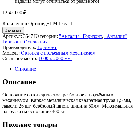
изделия могут отличаться от реального!
12 420.00
₽
Количество Ортопед+ПМ 1.6м
Заказать
Артикул:
3647
Категории:
"Анталия" Горизонт
,
"Анталия"
Горизонт
,
Основания
Производитель:
Горизонт
Модель:
Ортопед с подъемным механизмом
Спальное место:
1600 х 2000 мм.
Описание
Описание
Основание ортопедическое, разборное с подъёмным
механизмом. Каркас металлическая квадратная труба 1,5 мм,
ламели 26 шт, берёзовый шпон, ширина 50мм. Максимальная
нагрузка на основание 300 кг
Похожие товары