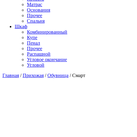
Матраc
Основания
Прочее
Спальня
Шкаф
Комбинированный
Купе
Пенал
Прочее
Распашной
Угловое окончание
Угловой
Главная
/
Прихожая
/
Обувница
/
Смарт