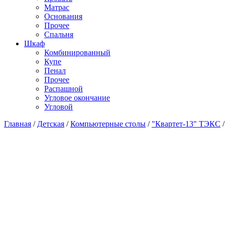
Матраc
Основания
Прочее
Спальня
Шкаф
Комбинированный
Купе
Пенал
Прочее
Распашной
Угловое окончание
Угловой
Главная
/
Детская
/
Компьютерные столы
/
"Квартет-13" ТЭКС