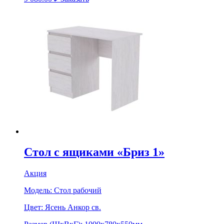
Стол с ящиками «Бриз 1»
Акция
Модель:
Стол рабочий
Цвет:
Ясень Анкор св.