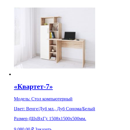
«Квартет-7»
Модель:
Стол компьютерный
Цвет:
Венге/Дуб мл., Дуб Сонома/Белый
Размер (ШхВхГ):
1508х1500х500мм.
9 080.00
₽
Заказать