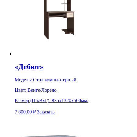
«Дебют»
Модель:
Стол компьютерный
Цвет:
Венге/Лоредо
Размер (ШхВхГ):
835х1320х500мм.
7 800.00
₽
Заказать