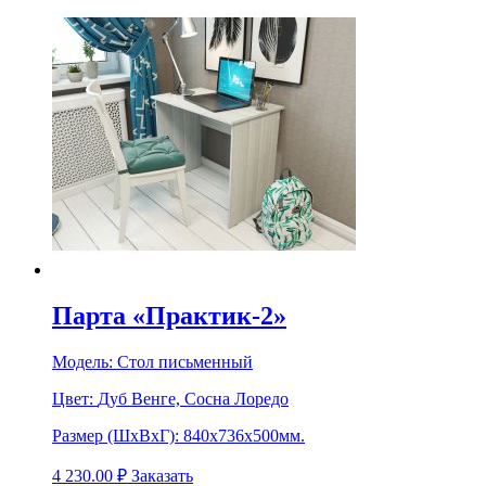
Парта «Практик-2»
Модель:
Стол письменный
Цвет:
Дуб Венге, Сосна Лоредо
Размер (ШхВхГ):
840х736х500мм.
4 230.00
₽
Заказать