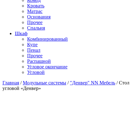
Комод
Кровать
Матраc
Основания
Прочее
Спальня
Шкаф
Комбинированный
Купе
Пенал
Прочее
Распашной
Угловое окончание
Угловой
Главная
/
Модульные системы
/
"Денвер" NN Мебель
/
Стол
угловой «Денвер»