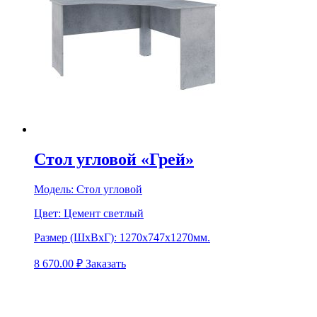
Стол угловой «Грей»
Модель:
Стол угловой
Цвет:
Цемент светлый
Размер (ШхВхГ):
1270х747х1270мм.
8 670.00
₽
Заказать