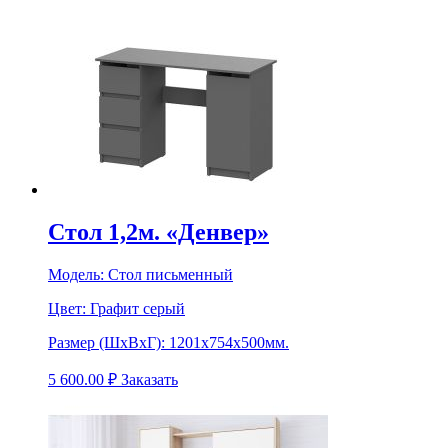
Стол 1,2м. «Денвер»
Модель:
Стол письменный
Цвет:
Графит серый
Размер (ШхВхГ):
1201х754х500мм.
5 600.00
₽
Заказать