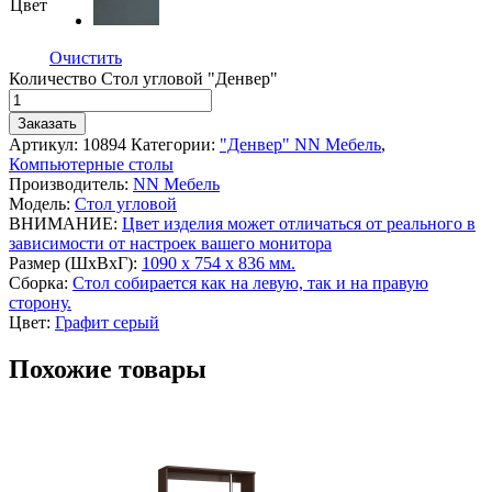
Цвет
Очистить
Количество Стол угловой "Денвер"
Заказать
Артикул:
10894
Категории:
"Денвер" NN Мебель
,
Компьютерные столы
Производитель:
NN Мебель
Модель:
Стол угловой
ВНИМАНИЕ:
Цвет изделия может отличаться от реального в
зависимости от настроек вашего монитора
Размер (ШхВхГ):
1090 х 754 х 836 мм.
Сборка:
Стол собирается как на левую, так и на правую
сторону.
Цвет:
Графит серый
Похожие товары