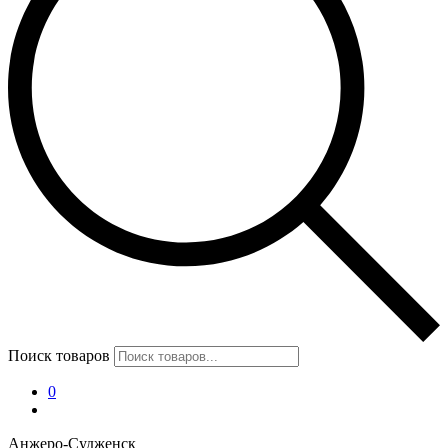
Поиск товаров
0
Анжеро-Судженск