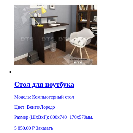
Стол для ноутбука
Модель:
Компьютерный стол
Цвет:
Венге/Лоредо
Размер (ШхВхГ):
800х740+170х570мм.
5 850.00
₽
Заказать