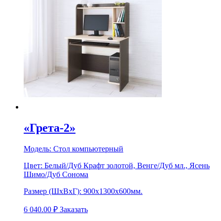
«Грета-2»
Модель:
Стол компьютерный
Цвет:
Белый/Дуб Крафт золотой, Венге/Дуб мл., Ясень
Шимо/Дуб Сонома
Размер (ШхВхГ):
900х1300х600мм.
6 040.00
₽
Заказать