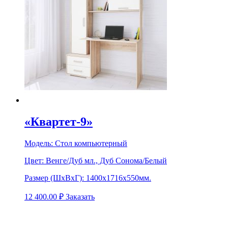
«Квартет-9»
Модель:
Стол компьютерный
Цвет:
Венге/Дуб мл., Дуб Сонома/Белый
Размер (ШхВхГ):
1400х1716х550мм.
12 400.00
₽
Заказать