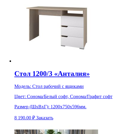
Стол 1200/3 «Анталия»
Модель:
Стол рабочий с ящиками
Цвет:
Сонома/Белый софт, Сонома/Графит софт
Размер (ШхВхГ):
1200х750х596мм.
8 190.00
₽
Заказать