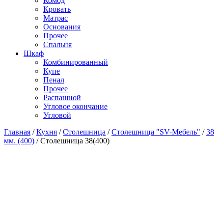
Комод
Кровать
Матраc
Основания
Прочее
Спальня
Шкаф
Комбинированный
Купе
Пенал
Прочее
Распашной
Угловое окончание
Угловой
Главная
/
Кухня
/
Столешница
/
Столешница "SV-Мебель"
/
38
мм. (400)
/
Столешница 38(400)