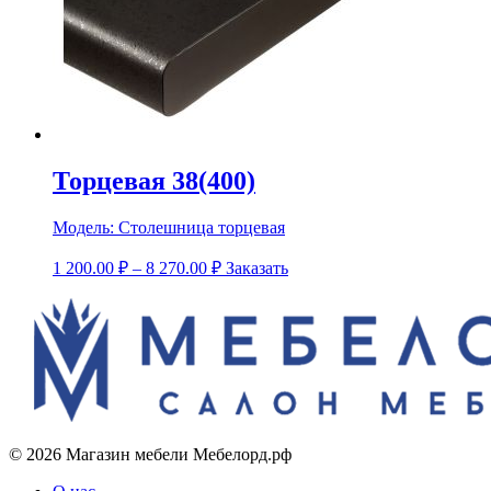
Торцевая 38(400)
Модель:
Столешница торцевая
1 200.00
₽
–
8 270.00
₽
Заказать
© 2026 Магазин мебели Мебелорд.рф