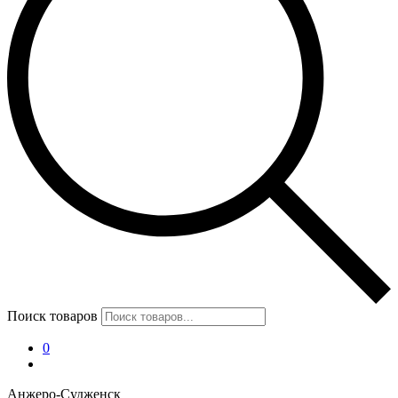
Поиск товаров
0
Анжеро-Судженск