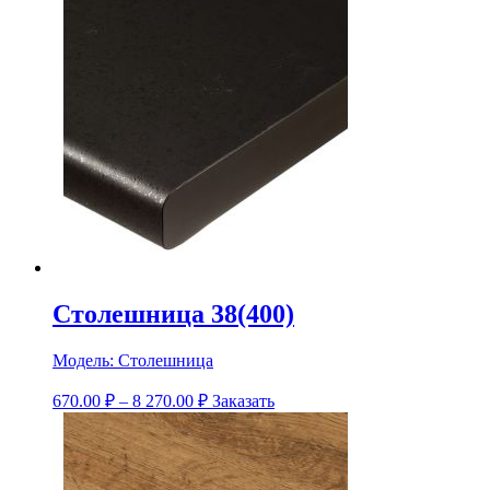
Столешница 38(400)
Модель:
Столешница
670.00
₽
–
8 270.00
₽
Заказать