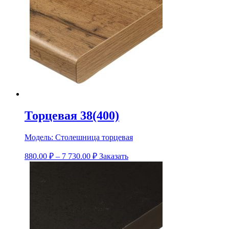
Торцевая 38(400)
Модель:
Столешница торцевая
880.00
₽
–
7 730.00
₽
Заказать