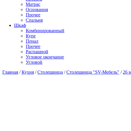
Матраc
Основания
Прочее
Спальня
Шкаф
Комбинированный
Купе
Пенал
Прочее
Распашной
Угловое окончание
Угловой
Главная
/
Кухня
/
Столешница
/
Столешница "SV-Мебель"
/
26 