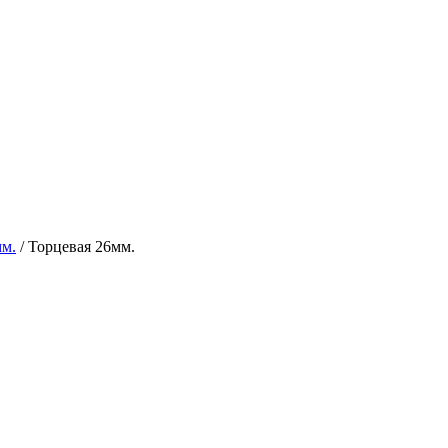
мм.
/
Торцевая 26мм.