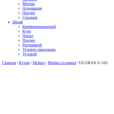
Матраc
Основания
Прочее
Спальня
Шкаф
Комбинированный
Купе
Пенал
Прочее
Распашной
Угловое окончание
Угловой
Главная
/
Кухня
/
Мойки
/
Мойка из камня
/
ULGRAN U-101