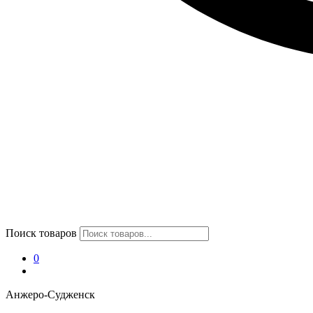
Поиск товаров
0
Анжеро-Судженск