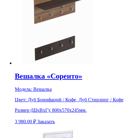
Вешалка «Соренто»
Модель:
Вешалка
Цвет:
Дуб Бонифаций / Кофе, Дуб Стирлинг / Кофе
Размер (ШхВхГ):
800х570х245мм.
3 980.00
₽
Заказать