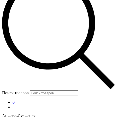
Поиск товаров
0
Анжеро-Судженск