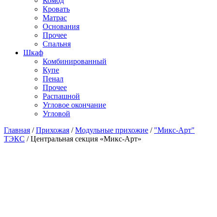
Комод
Кровать
Матраc
Основания
Прочее
Спальня
Шкаф
Комбинированный
Купе
Пенал
Прочее
Распашной
Угловое окончание
Угловой
Главная
/
Прихожая
/
Модульные прихожие
/
"Микс-Арт"
ТЭКС
/
Центральная секция «Микс-Арт»