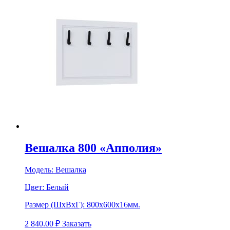
Вешалка 800 «Апполия»
Модель:
Вешалка
Цвет:
Белый
Размер (ШхВхГ):
800х600х16мм.
2 840.00
₽
Заказать