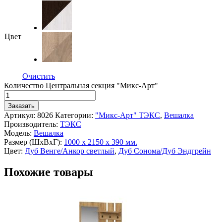
Цвет
Очистить
Количество Центральная секция "Микс-Арт"
Заказать
Артикул:
8026
Категории:
"Микс-Арт" ТЭКС
,
Вешалка
Производитель:
ТЭКС
Модель:
Вешалка
Размер (ШхВхГ):
1000 х 2150 х 390 мм.
Цвет:
Дуб Венге/Анкор светлый
,
Дуб Сонома/Дуб Эндгрейн
Похожие товары