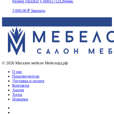
Размер (ШхВхГ):
600х1712х266мм.
3 600.00
₽
Заказать
© 2026 Магазин мебели Мебелорд.рф
О нас
Производители
Доставка и оплата
Контакты
Акции
Хиты
Новинки