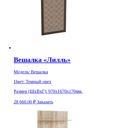
Вешалка «Лилль»
Модель:
Вешалка
Цвет:
Темный орех
Размер (ШхВхГ):
970х1670х170мм.
28 660.00
₽
Заказать