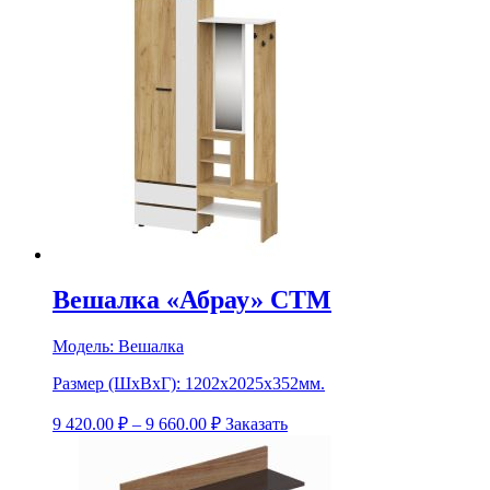
Вешалка «Абрау» СТМ
Модель:
Вешалка
Размер (ШхВхГ):
1202х2025х352мм.
9 420.00
₽
–
9 660.00
₽
Заказать