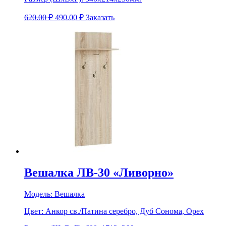
620.00
₽
490.00
₽
Заказать
Вешалка ЛВ-30 «Ливорно»
Модель:
Вешалка
Цвет:
Анкор св./Патина серебро, Дуб Сонома, Орех