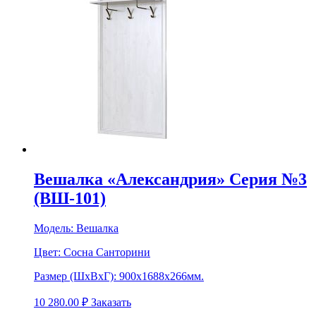
Вешалка «Александрия» Серия №3
(ВШ-101)
Модель:
Вешалка
Цвет:
Сосна Санторини
Размер (ШхВхГ):
900х1688х266мм.
10 280.00
₽
Заказать