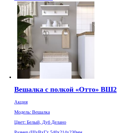
Вешалка с полкой «Отто» ВШ2
Акция
Модель:
Вешалка
Цвет:
Белый, Дуб Делано
Размер (ШхВхГ):
540х214х230мм.