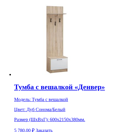
Тумба с вешалкой «Денвер»
Модель:
Тумба с вешалкой
Цвет:
Дуб Сонома/Белый
Размер (ШхВхГ):
600х2150х380мм.
5 780.00
₽
Заказать