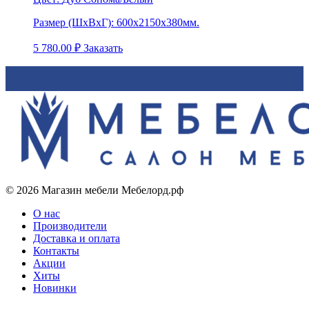
Размер (ШхВхГ):
600х2150х380мм.
5 780.00
₽
Заказать
© 2026 Магазин мебели Мебелорд.рф
О нас
Производители
Доставка и оплата
Контакты
Акции
Хиты
Новинки