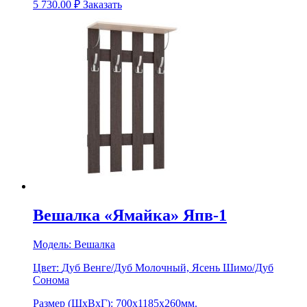
5 730.00
₽
Заказать
Вешалка «Ямайка» Япв-1
Модель:
Вешалка
Цвет:
Дуб Венге/Дуб Молочный, Ясень Шимо/Дуб
Сонома
Размер (ШхВхГ):
700х1185х260мм.