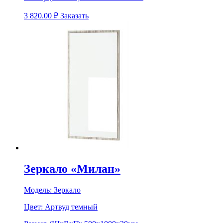
3 820.00
₽
Заказать
Зеркало «Милан»
Модель:
Зеркало
Цвет:
Артвуд темный