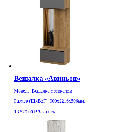
Вешалка «Авиньон»
Модель:
Вешалка с зеркалом
Размер (ШхВхГ):
900х2216х506мм.
13 570.00
₽
Заказать