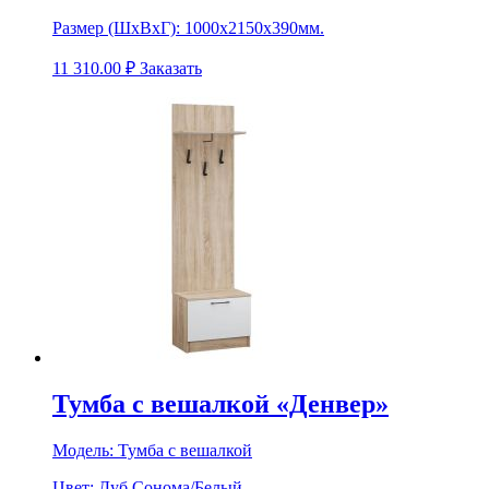
Размер (ШхВхГ):
1000х2150х390мм.
11 310.00
₽
Заказать
Тумба с вешалкой «Денвер»
Модель:
Тумба с вешалкой
Цвет:
Дуб Сонома/Белый