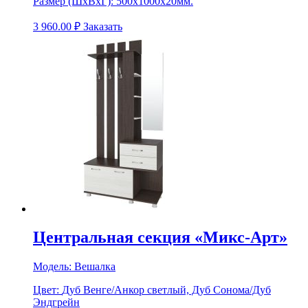
Размер (ШхВхГ):
500х1000х20мм.
3 960.00
₽
Заказать
Центральная секция «Микс-Арт»
Модель:
Вешалка
Цвет:
Дуб Венге/Анкор светлый, Дуб Сонома/Дуб
Эндгрейн