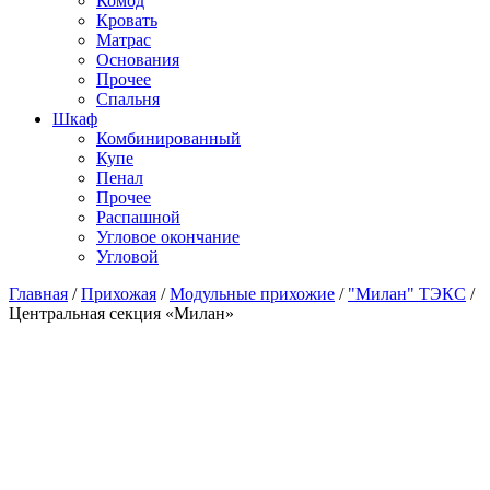
Комод
Кровать
Матраc
Основания
Прочее
Спальня
Шкаф
Комбинированный
Купе
Пенал
Прочее
Распашной
Угловое окончание
Угловой
Главная
/
Прихожая
/
Модульные прихожие
/
"Милан" ТЭКС
/
Центральная секция «Милан»