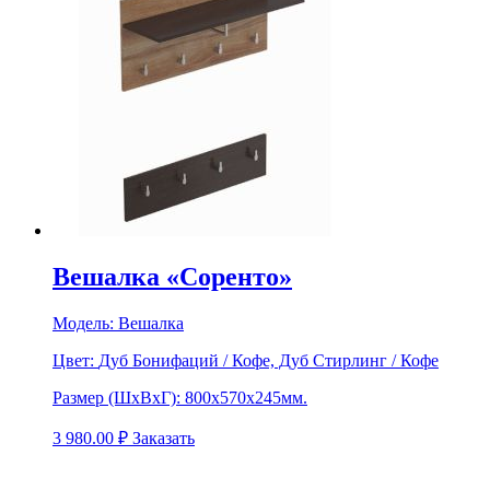
Вешалка «Соренто»
Модель:
Вешалка
Цвет:
Дуб Бонифаций / Кофе, Дуб Стирлинг / Кофе
Размер (ШхВхГ):
800х570х245мм.
3 980.00
₽
Заказать