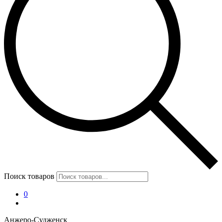
Поиск товаров
0
Анжеро-Судженск