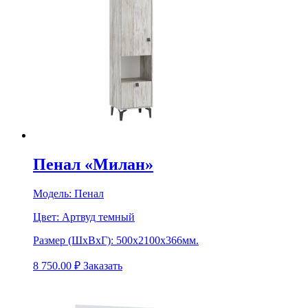
Пенал «Милан»
Модель:
Пенал
Цвет:
Артвуд темный
Размер (ШхВхГ):
500х2100х366мм.
8 750.00
₽
Заказать