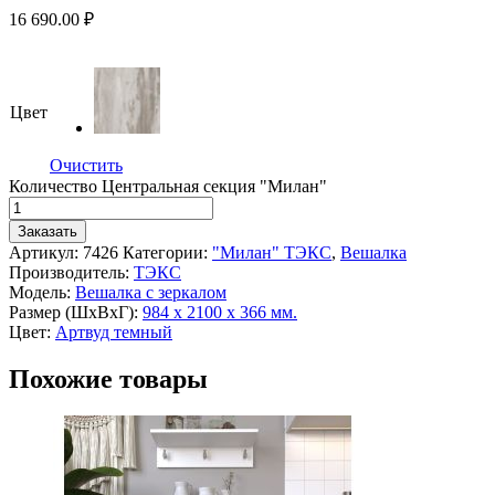
16 690.00
₽
Цвет
Очистить
Количество Центральная секция "Милан"
Заказать
Артикул:
7426
Категории:
"Милан" ТЭКС
,
Вешалка
Производитель:
ТЭКС
Модель:
Вешалка с зеркалом
Размер (ШхВхГ):
984 х 2100 х 366 мм.
Цвет:
Артвуд темный
Похожие товары