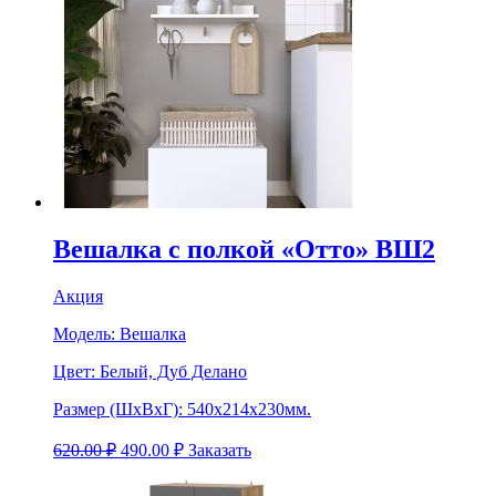
Вешалка с полкой «Отто» ВШ2
Акция
Модель:
Вешалка
Цвет:
Белый, Дуб Делано
Размер (ШхВхГ):
540х214х230мм.
620.00
₽
490.00
₽
Заказать