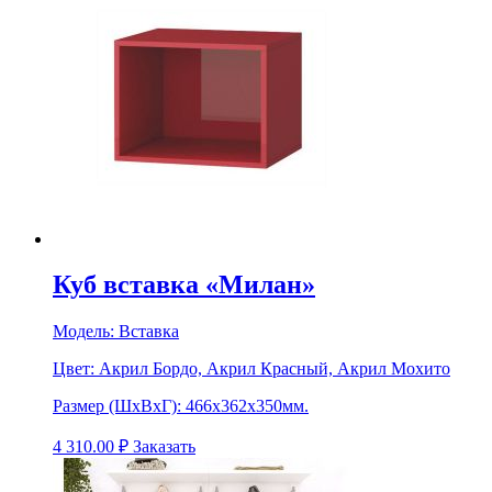
Куб вставка «Милан»
Модель:
Вставка
Цвет:
Акрил Бордо, Акрил Красный, Акрил Мохито
Размер (ШхВхГ):
466х362х350мм.
4 310.00
₽
Заказать