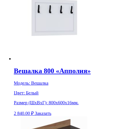
Вешалка 800 «Апполия»
Модель:
Вешалка
Цвет:
Белый
Размер (ШхВхГ):
800х600х16мм.
2 840.00
₽
Заказать