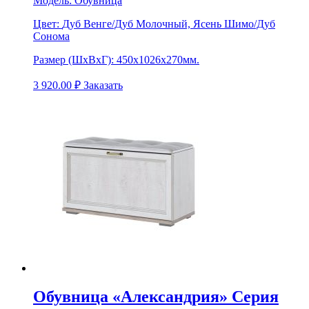
Модель:
Обувница
Цвет:
Дуб Венге/Дуб Молочный, Ясень Шимо/Дуб
Сонома
Размер (ШхВхГ):
450х1026х270мм.
3 920.00
₽
Заказать
Обувница «Александрия» Серия