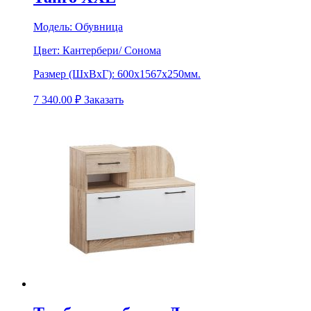
Модель:
Обувница
Цвет:
Кантербери/ Сонома
Размер (ШхВхГ):
600х1567х250мм.
7 340.00
₽
Заказать