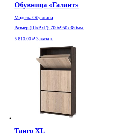
Обувница «Галант»
Модель:
Обувница
Размер (ШхВхГ):
700х950х380мм.
5 810.00
₽
Заказать
Танго XL