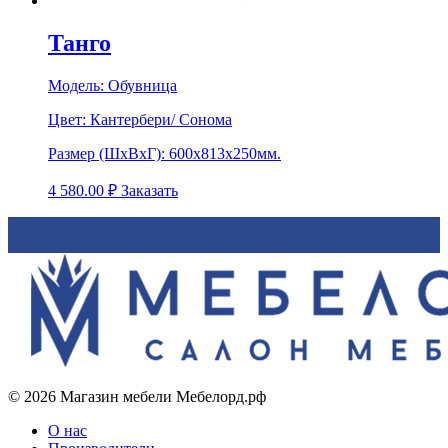
Танго
Модель:
Обувница
Цвет:
Кантербери/ Сонома
Размер (ШхВхГ):
600х813х250мм.
4 580.00
₽
Заказать
© 2026 Магазин мебели Мебелорд.рф
О нас