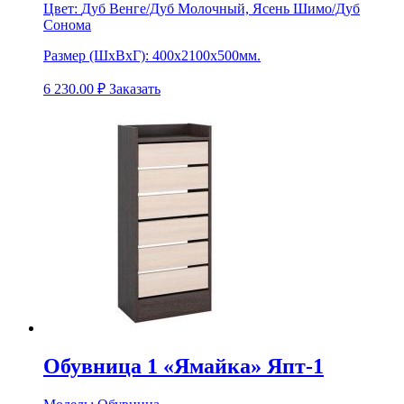
Цвет:
Дуб Венге/Дуб Молочный, Ясень Шимо/Дуб
Сонома
Размер (ШхВхГ):
400х2100х500мм.
6 230.00
₽
Заказать
Обувница 1 «Ямайка» Япт-1