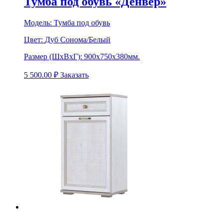
Тумба под обувь «Денвер»
Модель:
Тумба под обувь
Цвет:
Дуб Сонома/Белый
Размер (ШхВхГ):
900х750х380мм.
5 500.00
₽
Заказать