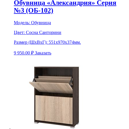
Обувница «Александрия» Серия
№3 (ОБ-102)
Модель:
Обувница
Цвет:
Сосна Санторини
Размер (ШхВхГ):
551х970х374мм.
9 950.00
₽
Заказать