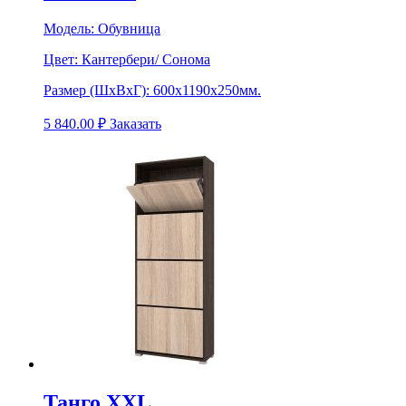
Модель:
Обувница
Цвет:
Кантербери/ Сонома
Размер (ШхВхГ):
600х1190х250мм.
5 840.00
₽
Заказать
Танго XXL