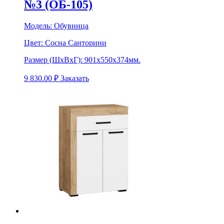
№3 (ОБ-105)
Модель:
Обувница
Цвет:
Сосна Санторини
Размер (ШхВхГ):
901х550х374мм.
9 830.00
₽
Заказать