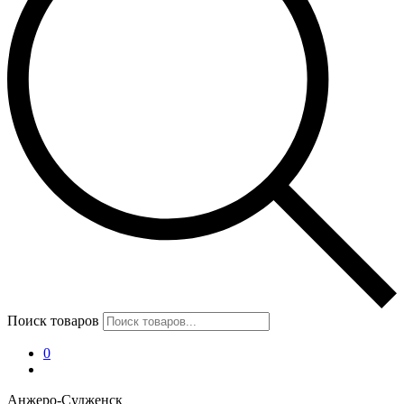
Поиск товаров
0
Анжеро-Судженск