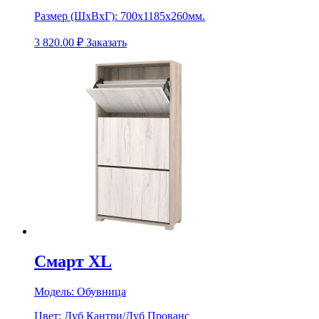
Размер (ШхВхГ):
700х1185х260мм.
3 820.00
₽
Заказать
Смарт XL
Модель:
Обувница
Цвет:
Дуб Кантри/Дуб Прованс