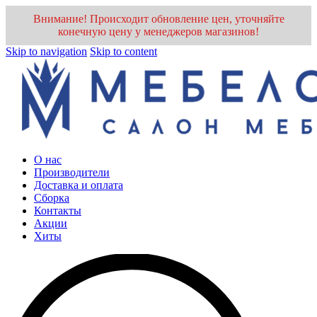
Внимание! Происходит обновление цен, уточняйте
конечную цену у менеджеров магазинов!
Skip to navigation
Skip to content
О нас
Производители
Доставка и оплата
Cборка
Контакты
Акции
Хиты