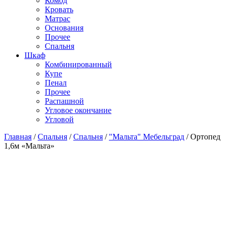
Комод
Кровать
Матраc
Основания
Прочее
Спальня
Шкаф
Комбинированный
Купе
Пенал
Прочее
Распашной
Угловое окончание
Угловой
Главная
/
Спальня
/
Спальня
/
"Мальта" Мебельград
/
Ортопед
1,6м «Мальта»