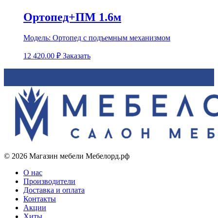
Ортопед+ПМ 1.6м
Модель:
Ортопед с подъемным механизмом
12 420.00
₽
Заказать
© 2026 Магазин мебели Мебелорд.рф
О нас
Производители
Доставка и оплата
Контакты
Акции
Хиты