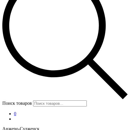
Поиск товаров
0
Анжеро-Судженск