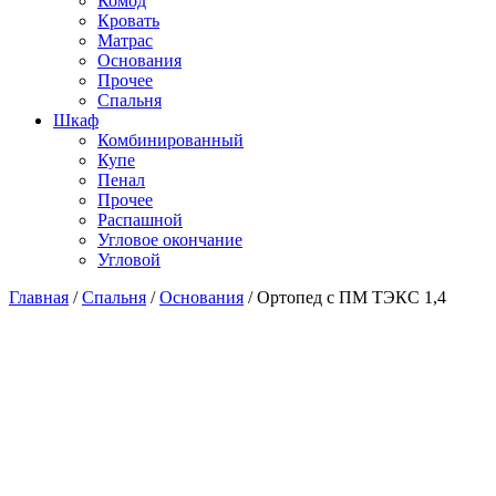
Комод
Кровать
Матраc
Основания
Прочее
Спальня
Шкаф
Комбинированный
Купе
Пенал
Прочее
Распашной
Угловое окончание
Угловой
Главная
/
Спальня
/
Основания
/
Ортопед с ПМ ТЭКС 1,4