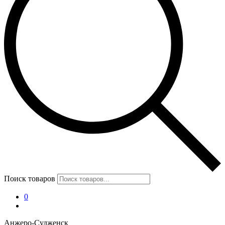
Поиск товаров
0
Анжеро-Судженск