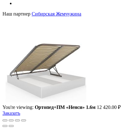
Наш партнер
Сибирская Жемчужина
You're viewing:
Ортопед+ПМ «Ненси» 1.6м
12 420.00
₽
Заказать