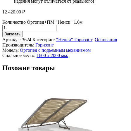
изделия могут отличаться от реального!
12 420.00
₽
Количество Ортопед+ПМ "Ненси" 1.6м
Заказать
Артикул:
3624
Категории:
"Ненси" Горизонт
,
Основания
Производитель:
Горизонт
Модель:
Ортопед с подъемным механизмом
Спальное место:
1600 х 2000 мм.
Похожие товары