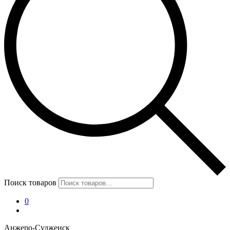
Поиск товаров
0
Анжеро-Судженск