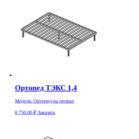
Ортопед ТЭКС 1,4
Модель:
Ортопед на опорах
8 750.00
₽
Заказать