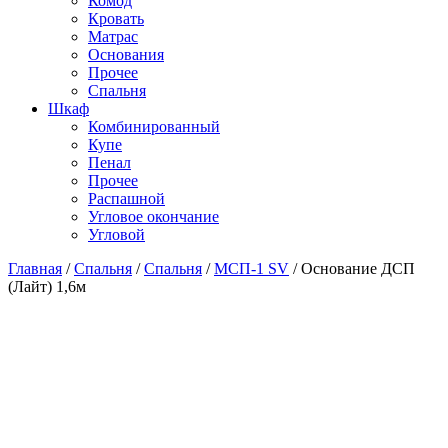
Комод
Кровать
Матраc
Основания
Прочее
Спальня
Шкаф
Комбинированный
Купе
Пенал
Прочее
Распашной
Угловое окончание
Угловой
Главная
/
Спальня
/
Спальня
/
МСП-1 SV
/
Основание ДСП
(Лайт) 1,6м