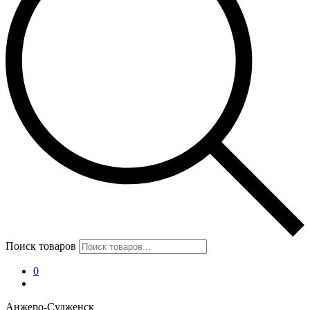
Поиск товаров
0
Анжеро-Судженск