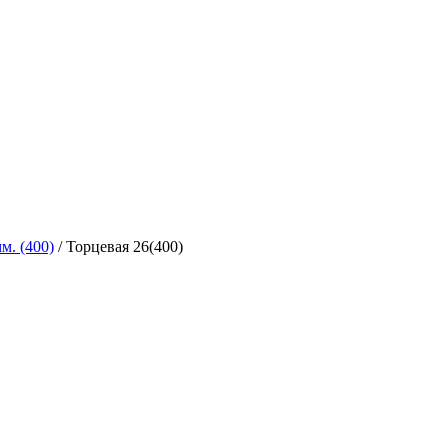
м. (400)
/
Торцевая 26(400)