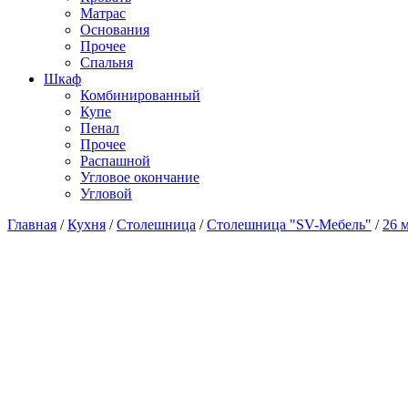
Матраc
Основания
Прочее
Спальня
Шкаф
Комбинированный
Купе
Пенал
Прочее
Распашной
Угловое окончание
Угловой
Главная
/
Кухня
/
Столешница
/
Столешница "SV-Мебель"
/
26 м