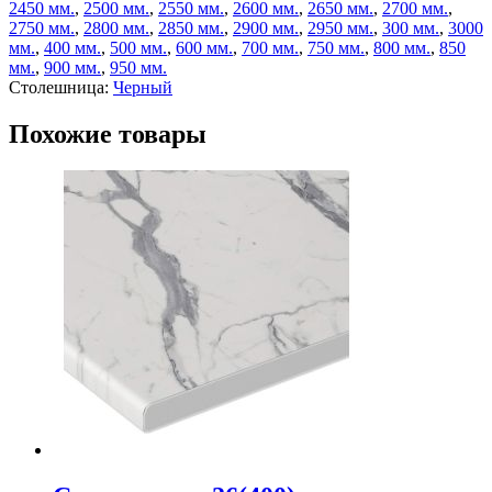
2450 мм.
,
2500 мм.
,
2550 мм.
,
2600 мм.
,
2650 мм.
,
2700 мм.
,
2750 мм.
,
2800 мм.
,
2850 мм.
,
2900 мм.
,
2950 мм.
,
300 мм.
,
3000
мм.
,
400 мм.
,
500 мм.
,
600 мм.
,
700 мм.
,
750 мм.
,
800 мм.
,
850
мм.
,
900 мм.
,
950 мм.
Столешница:
Черный
Похожие товары