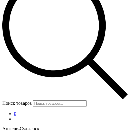
Поиск товаров
0
Анжеро-Судженск