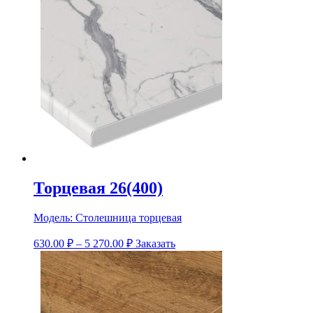
Торцевая 26(400)
Модель:
Столешница торцевая
630.00
₽
–
5 270.00
₽
Заказать