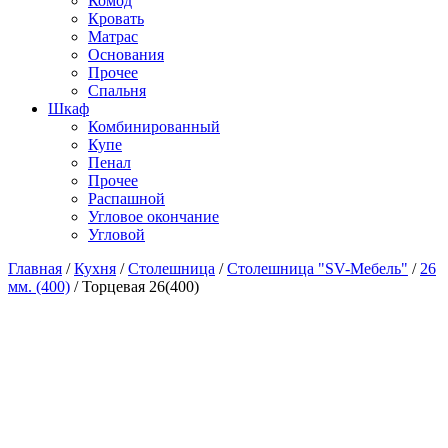
Комод
Кровать
Матраc
Основания
Прочее
Спальня
Шкаф
Комбинированный
Купе
Пенал
Прочее
Распашной
Угловое окончание
Угловой
Главная
/
Кухня
/
Столешница
/
Столешница "SV-Мебель"
/
26
мм. (400)
/
Торцевая 26(400)