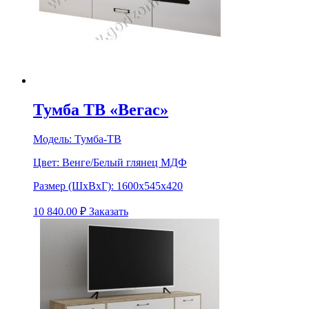
Тумба ТВ «Вегас»
Модель:
Тумба-ТВ
Цвет:
Венге/Белый глянец МДФ
Размер (ШхВхГ):
1600х545х420
10 840.00
₽
Заказать