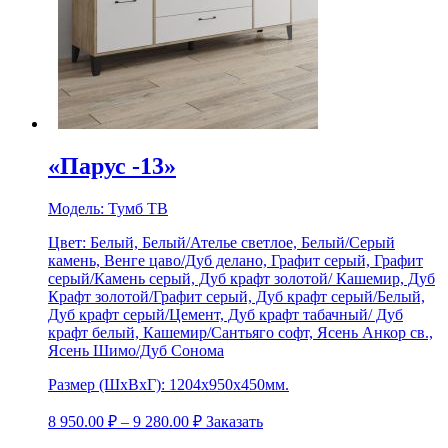
«Парус -13»
Модель:
Тумб ТВ
Цвет:
Белый, Белый/Ателье светлое, Белый/Серый
камень, Венге цаво/Дуб делано, Графит серый, Графит
серый/Камень серый, Дуб крафт золотой/ Кашемир, Дуб
Крафт золотой/Графит серый, Дуб крафт серый/Белый,
Дуб крафт серый/Цемент, Дуб крафт табачный/ Дуб
крафт белый, Кашемир/Сантьяго софт, Ясень Анкор св.,
Ясень Шимо/Дуб Сонома
Размер (ШхВхГ):
1204х950х450мм.
8 950.00
₽
–
9 280.00
₽
Заказать