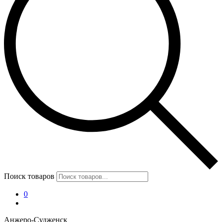
Поиск товаров
0
Анжеро-Судженск