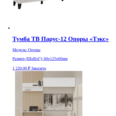
Тумба ТВ Парус-12 Опоры «Тэкс»
Модель:
Опоры
Размер (ШхВхГ):
60х125х60мм
1 220.00
₽
Заказать