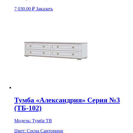
7 030.00
₽
Заказать
Тумба «Александрия» Серия №3
(ТБ-102)
Модель:
Тумба ТВ
Цвет:
Сосна Санторини