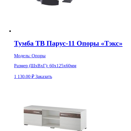
Тумба ТВ Парус-11 Опоры «Тэкс»
Модель:
Опоры
Размер (ШхВхГ):
60х125х60мм
1 130.00
₽
Заказать