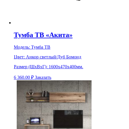
Тумба ТВ «Акита»
Модель:
Тумба ТВ
Цвет:
Анкор светлый/Дуб Бомонд
Размер (ШхВхГ):
1600х470х400мм.
6 360.00
₽
Заказать