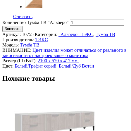
Очистить
Количество Тумба ТВ "Альберо"
Заказать
Артикул:
10755
Категории:
"Альберо" ТЭКС
,
Тумба ТВ
Производитель:
ТЭКС
Модель:
Тумба ТВ
ВНИМАНИЕ:
Цвет изделия может отличаться от реального в
зависимости от настроек вашего монитора
Размер (ШхВхГ):
2100 х 570 х 417 мм.
Цвет:
Белый/Графит серый
,
Белый/Дуб Вотан
Похожие товары