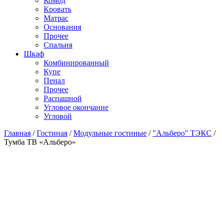
Комод
Кровать
Матраc
Основания
Прочее
Спальня
Шкаф
Комбинированный
Купе
Пенал
Прочее
Распашной
Угловое окончание
Угловой
Главная
/
Гостиная
/
Модульные гостиные
/
"Альберо" ТЭКС
/
Тумба ТВ «Альберо»