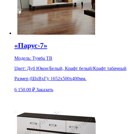
«Парус-7»
Модель:
Тумба ТВ
Цвет:
Дуб Юкон/Белый, Крафт белый/Крафт табачный
Размер (ШхВхГ):
1652х500х400мм.
6 150.00
₽
Заказать