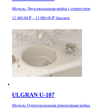
Модель:
Двухсекционная мойка с отверстием
12 460.00
₽
–
13 080.00
₽
Заказать
ULGRAN U-107
Модель:
Односекционная реверсивная мойка