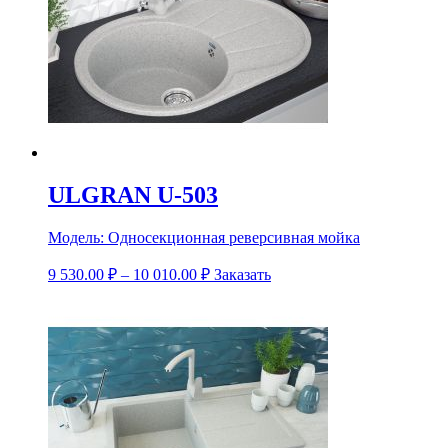
ULGRAN U-503
Модель:
Односекционная реверсивная мойка
9 530.00
₽
–
10 010.00
₽
Заказать