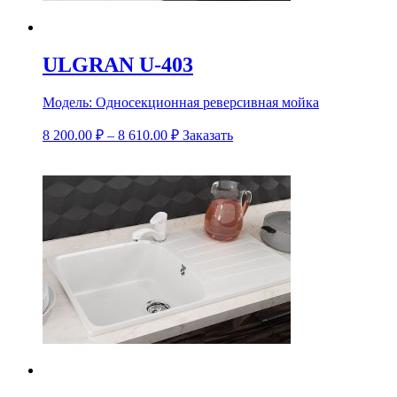
ULGRAN U-403
Модель:
Односекционная реверсивная мойка
8 200.00
₽
–
8 610.00
₽
Заказать