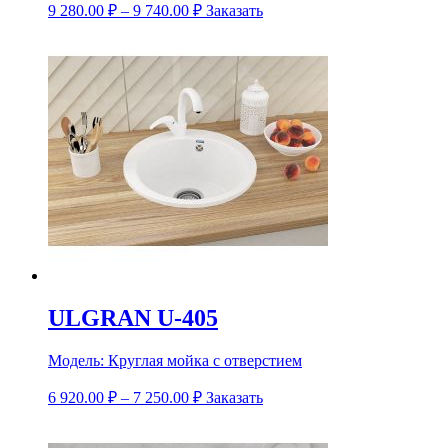
9 280.00
₽
–
9 740.00
₽
Заказать
ULGRAN U-405
Модель:
Круглая мойка с отверстием
6 920.00
₽
–
7 250.00
₽
Заказать