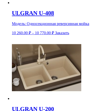
ULGRAN U-408
Модель:
Односекционная реверсивная мойка
10 260.00
₽
–
10 770.00
₽
Заказать
ULGRAN U-200