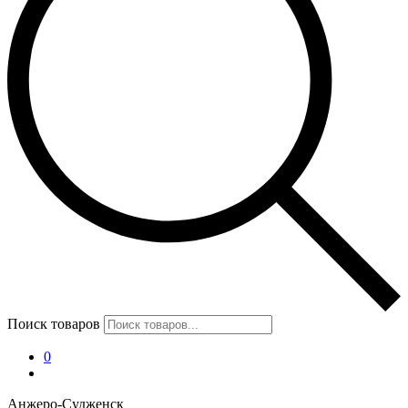
Поиск товаров
0
Анжеро-Судженск