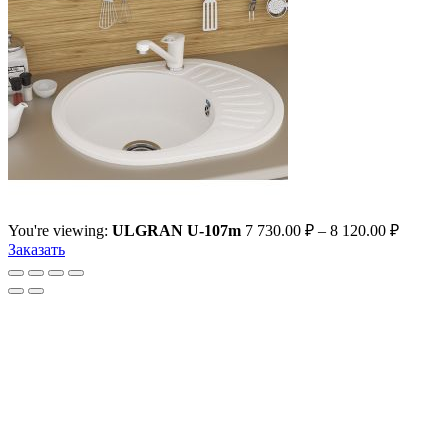
You're viewing:
ULGRAN U-107m
7 730.00
₽
–
8 120.00
₽
Заказать