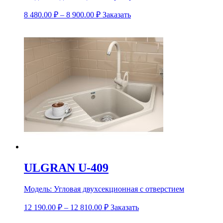
8 480.00
₽
–
8 900.00
₽
Заказать
ULGRAN U-409
Модель:
Угловая двухсекционная с отверстием
12 190.00
₽
–
12 810.00
₽
Заказать