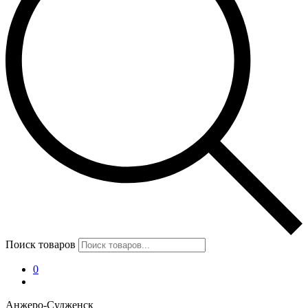
Поиск товаров
0
Анжеро-Судженск